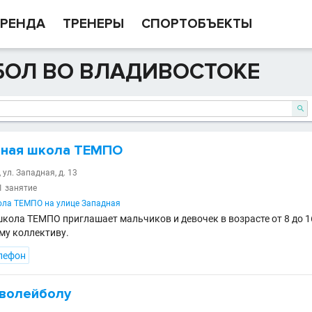
РЕНДА
ТРЕНЕРЫ
СПОРТОБЪЕКТЫ
БОЛ ВО ВЛАДИВОСТОКЕ

ная школа ТЕМПО
 ул. Западная, д. 13
1 занятие
ола ТЕМПО на улице Западная
кола ТЕМПО приглашает мальчиков и девочек в возрасте от 8 до 1
му коллективу.
лефон
 волейболу