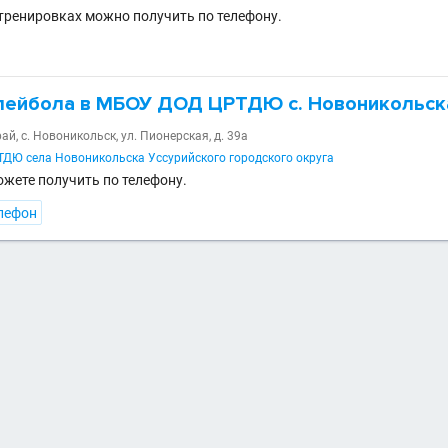
ренировках можно получить по телефону.
лейбола в МБОУ ДОД ЦРТДЮ с. Новоникольск
й, с. Новоникольск, ул. Пионерская, д. 39а
Ю села Новоникольска Уссурийского городского округа
ете получить по телефону.
лефон