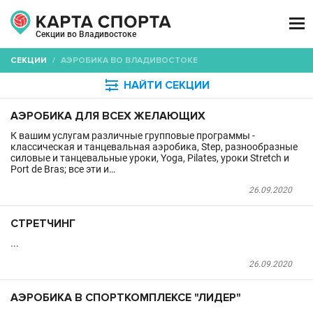

Секции во Владивостоке
СЕКЦИИ
/
АЭРОБИКА ВО ВЛАДИВОСТОКЕ

НАЙТИ СЕКЦИИ
АЭРОБИКА ДЛЯ ВСЕХ ЖЕЛАЮЩИХ
К вашим услугам различные групповые программы -
классическая и танцевальная аэробика, Step, разнообразные
силовые и танцевальные уроки, Yoga, Pilates, уроки Stretch и
Port de Bras; все эти и…
26.09.2020
СТРЕТЧИНГ
...
26.09.2020
АЭРОБИКА В СПОРТКОМПЛЕКСЕ "ЛИДЕР"