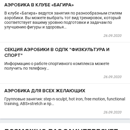
АЭРОБИКА В КЛУБЕ «БАГИРА»
В клубе «Багира» ведутся занятия по разнообразным стилям
аэробики. Вы можете выбрать тот вид тренировок, который
соответствует вашему уровню подготовки и задачам по
улучшению фигуры и здоровья…
26.09.2020
СЕКЦИЯ АЭРОБИКИ В ОДПК "ФИЗКУЛЬТУРА И
СПОРТ"
Информацию о работе спортивного комплекса можете
получить по телефону…
26.09.2020
АЭРОБИКА ДЛЯ ВСЕХ ЖЕЛАЮЩИХ
Групповые занятия: step-n-sculpt, hot iron, free motion, functional
training, ABS+stretch и пр…
26.09.2020