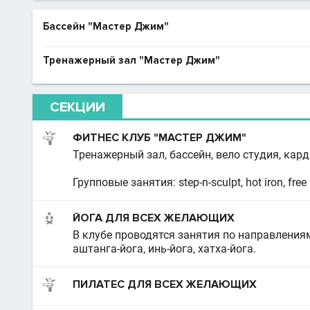
Бассейн "Мастер Джим"
Тренажерный зал "Мастер Джим"
СЕКЦИИ
ФИТНЕС КЛУБ "МАСТЕР ДЖИМ"
Тренажерный зал, бассейн, вело студия, кард
Групповые занятия: step-n-sculpt, hot iron, free 
ЙОГА ДЛЯ ВСЕХ ЖЕЛАЮЩИХ
В клубе проводятся занятия по направлениям:
аштанга-йога, инь-йога, хатха-йога.
ПИЛАТЕС ДЛЯ ВСЕХ ЖЕЛАЮЩИХ