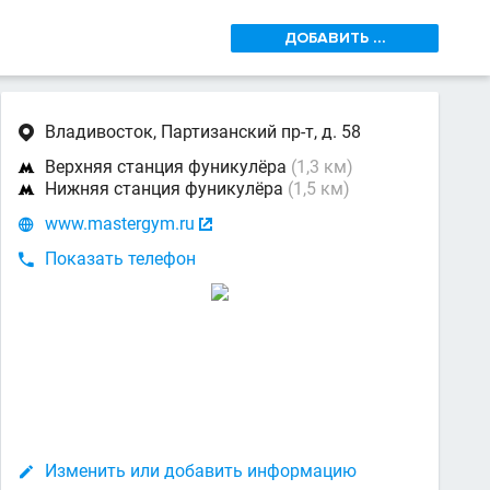
ДОБАВИТЬ ...
Владивосток, Партизанский пр-т, д. 58

Верхняя станция фуникулёра
(1,3 км)

Нижняя станция фуникулёра
(1,5 км)

www.mastergym.ru


Показать телефон

Изменить или добавить информацию
