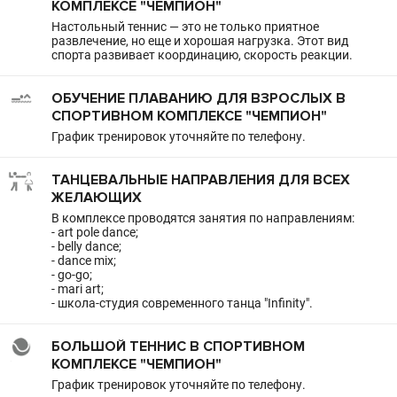
КОМПЛЕКСЕ "ЧЕМПИОН"
Настольный теннис — это не только приятное
развлечение, но еще и хорошая нагрузка. Этот вид
спорта развивает координацию, скорость реакции.
ОБУЧЕНИЕ ПЛАВАНИЮ ДЛЯ ВЗРОСЛЫХ В
СПОРТИВНОМ КОМПЛЕКСЕ "ЧЕМПИОН"
График тренировок уточняйте по телефону.
ТАНЦЕВАЛЬНЫЕ НАПРАВЛЕНИЯ ДЛЯ ВСЕХ
ЖЕЛАЮЩИХ
В комплексе проводятся занятия по направлениям:
- art pole dance;
- belly dance;
- dance mix;
- go-go;
- mari art;
- школа-студия современного танца "Infinity".
БОЛЬШОЙ ТЕННИС В СПОРТИВНОМ
КОМПЛЕКСЕ "ЧЕМПИОН"
График тренировок уточняйте по телефону.