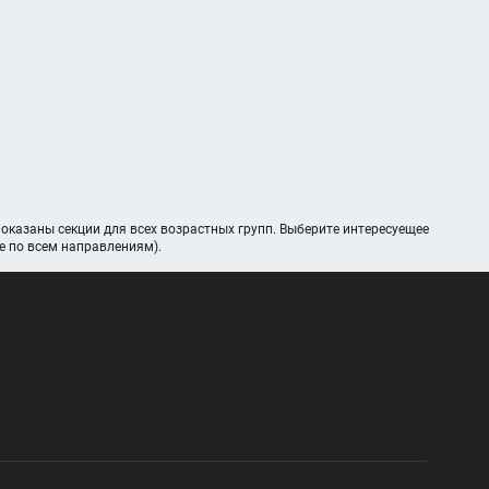
Показаны секции для всех возрастных групп. Выберите интересуещее
е по всем направлениям).