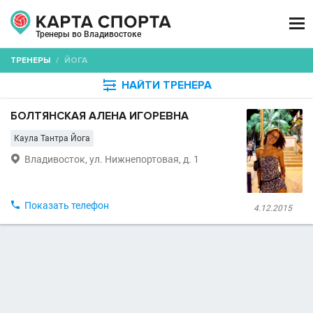

Тренеры во Владивостоке
ТРЕНЕРЫ
/
ЙОГА

НАЙТИ ТРЕНЕРА
БОЛТЯНСКАЯ АЛЕНА ИГОРЕВНА
Каула Тантра Йога

Владивосток, ул. Нижнепортовая, д. 1

Показать телефон
4.12.2015