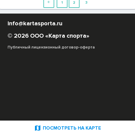

1
2
3
info@kartasporta.ru
© 2026 ООО «Карта спорта»
Публичный лицензионный договор-оферта

ПОСМОТРЕТЬ НА КАРТЕ