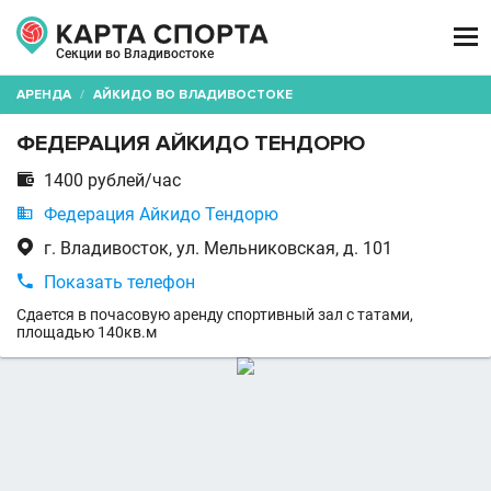

Секции во Владивостоке
АРЕНДА
/
АЙКИДО ВО ВЛАДИВОСТОКЕ
ФЕДЕРАЦИЯ АЙКИДО ТЕНДОРЮ

1400 рублей/час

Федерация Айкидо Тендорю

г. Владивосток, ул. Мельниковская, д. 101

Показать телефон
Сдается в почасовую аренду спортивный зал с татами,
площадью 140кв.м