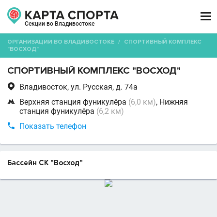

Секции во Владивостоке
ОРГАНИЗАЦИИ ВО ВЛАДИВОСТОКЕ
/
СПОРТИВНЫЙ КОМПЛЕКС
"ВОСХОД"
СПОРТИВНЫЙ КОМПЛЕКС "ВОСХОД"

Владивосток, ул. Русская, д. 74а

Верхняя станция фуникулёра
(6,0 км)
, Нижняя
станция фуникулёра
(6,2 км)

Показать телефон
Бассейн СК "Восход"